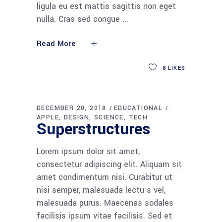
ligula eu est mattis sagittis non eget
nulla. Cras sed congue
Read More
8
LIKES
DECEMBER 20, 2018
EDUCATIONAL
APPLE
DESIGN
SCIENCE
TECH
Superstructures
Lorem ipsum dolor sit amet,
consectetur adipiscing elit. Aliquam sit
amet condimentum nisi. Curabitur ut
nisi semper, malesuada lectu s vel,
malesuada purus. Maecenas sodales
facilisis ipsum vitae facilisis. Sed et