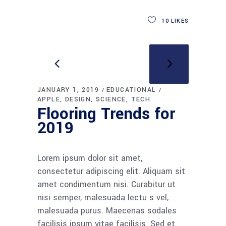
10
LIKES
JANUARY 1, 2019
EDUCATIONAL
APPLE
DESIGN
SCIENCE
TECH
Flooring Trends for
2019
Lorem ipsum dolor sit amet,
consectetur adipiscing elit. Aliquam sit
amet condimentum nisi. Curabitur ut
nisi semper, malesuada lectu s vel,
malesuada purus. Maecenas sodales
facilisis ipsum vitae facilisis. Sed et